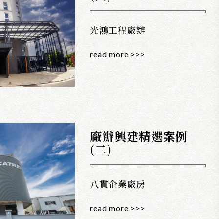
光鴻工程廠辦
read more >>>
廠辦興建精選案例
(二)
八貫企業廠房
read more >>>