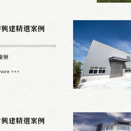
辦興建精選案例
廠辦
more >>>
舍興建精選案例