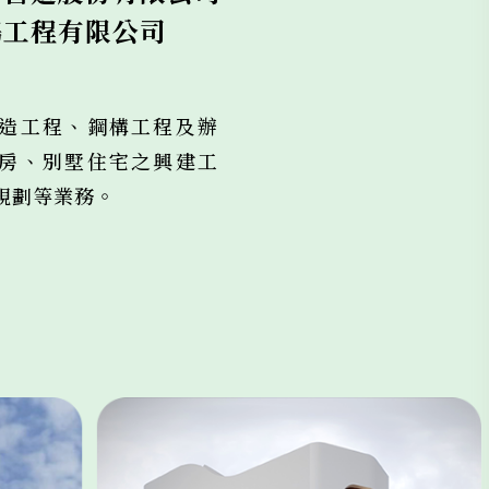
鴻工程有限公司
造工程、鋼構工程及辦
房、別墅住宅之興建工
規劃等業務。