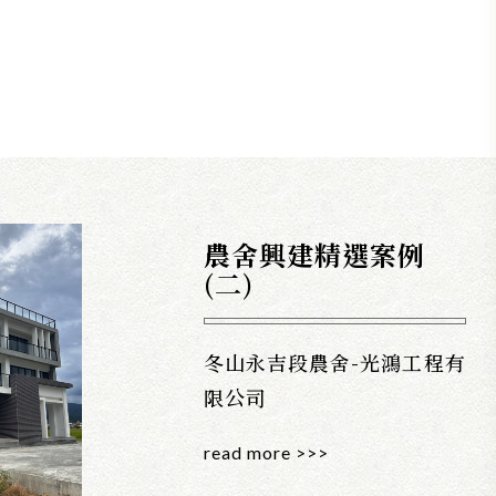
農舍興建精選案例
(二)
冬山永吉段農舍-光鴻工程有
限公司
read more >>>