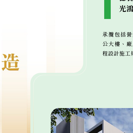
光
承攬包括營
公大樓、廠
程設計施工