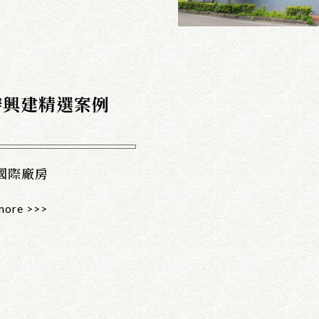
辦興建精選案例
國際廠房
more >>>